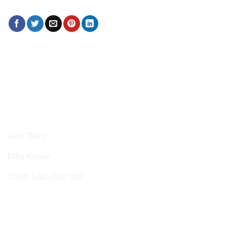
Thông Tin
Giới Thiệu
Điều Khoản
Chính Sách Bảo Mật