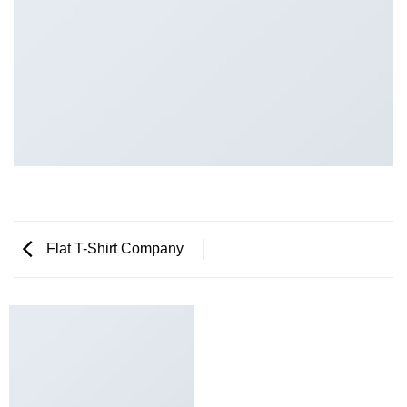
Flat T-Shirt Company