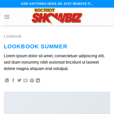
Skip
ADD ANYTHING HERE OR JUST REMOVE IT...
to
content
Lookbook
LOOKBOOK SUMMER
Lorem ipsum dolor sit amet, consectetuer adipiscing elit,
sed diam nonummy nibh euismod tincidunt ut laoreet
dolore magna aliquam erat volutpat.