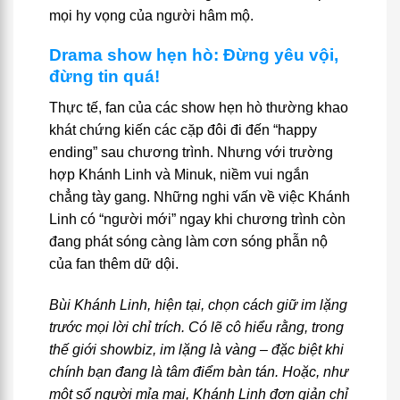
mọi hy vọng của người hâm mộ.
Drama show hẹn hò: Đừng yêu vội,
đừng tin quá!
Thực tế, fan của các show hẹn hò thường khao
khát chứng kiến các cặp đôi đi đến “happy
ending” sau chương trình. Nhưng với trường
hợp Khánh Linh và Minuk, niềm vui ngắn
chẳng tày gang. Những nghi vấn về việc Khánh
Linh có “người mới” ngay khi chương trình còn
đang phát sóng càng làm cơn sóng phẫn nộ
của fan thêm dữ dội.
Bùi Khánh Linh, hiện tại, chọn cách giữ im lặng
trước mọi lời chỉ trích. Có lẽ cô hiểu rằng, trong
thế giới showbiz, im lặng là vàng – đặc biệt khi
chính bạn đang là tâm điểm bàn tán. Hoặc, như
một số người mỉa mai, Khánh Linh đơn giản chỉ