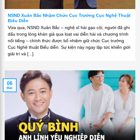
NSND Xuân Bắc Nhậm Chức Cục Trưởng Cục Nghệ Thuật
Biểu Diễn
Vừa qua, NSND Xuân Bắc – nghệ sĩ hài gạo cội, người đã ghi
dấu trong lòng khán giả qua loạt vai diễn hài và chương trình
nổi tiếng – chính thức được bổ nhiệm giữ chức Cục trưởng
Cục Nghệ thuật Biểu diễn. Sự kiện này ngay lập tức khiến giới
giải trí và [...]
06
Mar