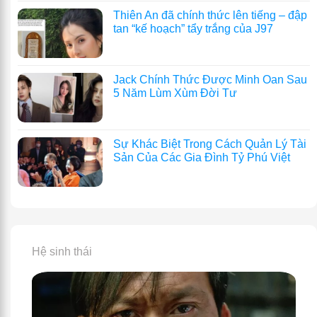
Thiên An đã chính thức lên tiếng – đập
tan “kế hoạch” tẩy trắng của J97
Jack Chính Thức Được Minh Oan Sau
5 Năm Lùm Xùm Đời Tư
Sự Khác Biệt Trong Cách Quản Lý Tài
Sản Của Các Gia Đình Tỷ Phú Việt
Hệ sinh thái