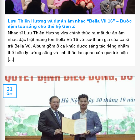
Lưu Thiên Hương và dự án âm nhạc “Bella Vũ 16” – Bước
đệm tỏa sáng cho thế hệ Gen Z
Nhạc sĩ Lưu Thiên Hương vừa chính thức ra mắt dự án âm
nhạc đặc biệt mang tên Bella Vũ 16 với sự tham gia của ca sĩ
trẻ Bella Vũ. Album gồm 8 ca khúc được sáng tác riêng nhằm
thể hiện lý tưởng sống và tinh thần lạc quan của giới trẻ hiện
[...]
31
Oct