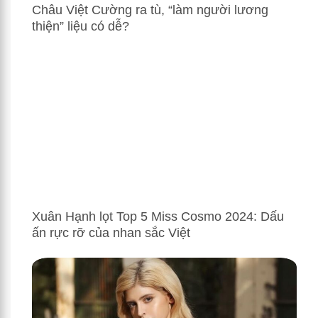
Châu Việt Cường ra tù, “làm người lương
thiện” liệu có dễ?
Xuân Hạnh lọt Top 5 Miss Cosmo 2024: Dấu
ấn rực rỡ của nhan sắc Việt