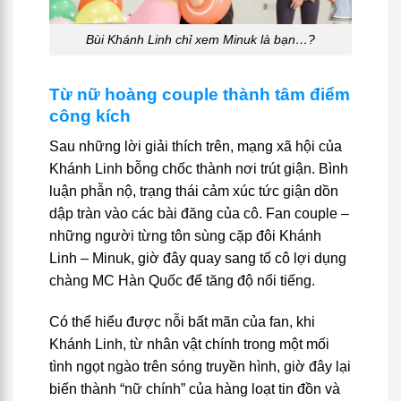
Bùi Khánh Linh chỉ xem Minuk là bạn…?
Từ nữ hoàng couple thành tâm điểm
công kích
Sau những lời giải thích trên, mạng xã hội của
Khánh Linh bỗng chốc thành nơi trút giận. Bình
luận phẫn nộ, trạng thái cảm xúc tức giận dồn
dập tràn vào các bài đăng của cô. Fan couple –
những người từng tôn sùng cặp đôi Khánh
Linh – Minuk, giờ đây quay sang tố cô lợi dụng
chàng MC Hàn Quốc để tăng độ nổi tiếng.
Có thể hiểu được nỗi bất mãn của fan, khi
Khánh Linh, từ nhân vật chính trong một mối
tình ngọt ngào trên sóng truyền hình, giờ đây lại
biến thành “nữ chính” của hàng loạt tin đồn và