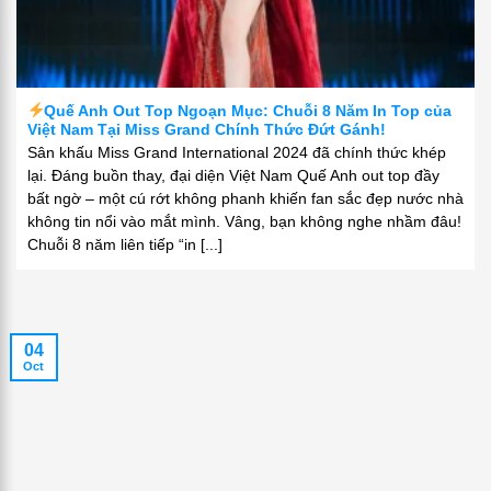
Quế Anh Out Top Ngoạn Mục: Chuỗi 8 Năm In Top của
Việt Nam Tại Miss Grand Chính Thức Đứt Gánh!
Sân khấu Miss Grand International 2024 đã chính thức khép
lại. Đáng buồn thay, đại diện Việt Nam Quế Anh out top đầy
bất ngờ – một cú rớt không phanh khiến fan sắc đẹp nước nhà
không tin nổi vào mắt mình. Vâng, bạn không nghe nhầm đâu!
Chuỗi 8 năm liên tiếp “in [...]
04
Oct