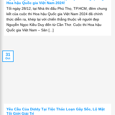
Hoa hậu Quốc gia Việt Nam 2024!
Tối ngày 28/12, tại Nhà thi đấu Phú Thọ, TP.HCM, đêm chung
kết của cuộc thi Hoa hậu Quốc gia Việt Nam 2024 đã chính
thức diễn ra, khép lại với chiến thắng thuộc về người đẹp
Nguyễn Ngọc Kiều Duy đến từ Cần Thơ. Cuộc thi Hoa hậu
Quốc gia Việt Nam – Sân [...]
31
Oct
Yêu Cầu Của Diddy Tại Tiệc Thác Loạn Gây Sốc, Lộ Mặt
Tối Giới Giải Trí