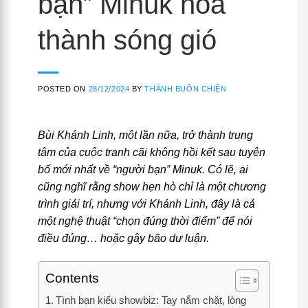
bạn” Minuk hóa
thành sóng gió
POSTED ON
28/12/2024
BY
THÁNH BUÔN CHIỆN
Bùi Khánh Linh, một lần nữa, trở thành trung
tâm của cuộc tranh cãi không hồi kết sau tuyên
bố mới nhất về “người bạn” Minuk. Có lẽ, ai
cũng nghĩ rằng show hẹn hò chỉ là một chương
trình giải trí, nhưng với Khánh Linh, đây là cả
một nghệ thuật “chọn đúng thời điểm” để nói
điều đúng… hoặc gây bão dư luận.
Contents
Tình bạn kiểu showbiz: Tay nắm chặt, lòng