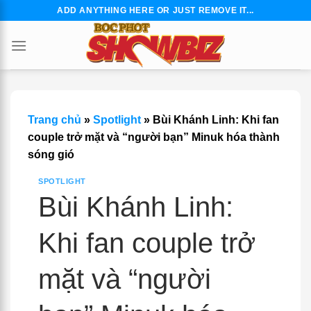
Skip
ADD ANYTHING HERE OR JUST REMOVE IT...
to
content
Trang chủ
»
Spotlight
»
Bùi Khánh Linh: Khi fan
couple trở mặt và “người bạn” Minuk hóa thành
sóng gió
SPOTLIGHT
Bùi Khánh Linh:
Khi fan couple trở
mặt và “người