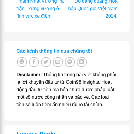
Phạm Nhật Vượng “ra
Đô đăng quang Hoa
trận,” xưng vương ở
hậu Quốc gia Việt Nam
lĩnh vực xe điện!
2024!
Các kênh thông tin của chúng tôi
Disclaimer:
Thông tin trong bài viết không phải
là lời khuyên đầu tư từ Coin98 Insights. Hoạt
động đầu tư tiền mã hóa chưa được pháp luật
một số nước công nhận và bảo vệ. Các loại
tiền số luôn tiềm ẩn nhiều rủi ro tài chính.
Leave a Reply