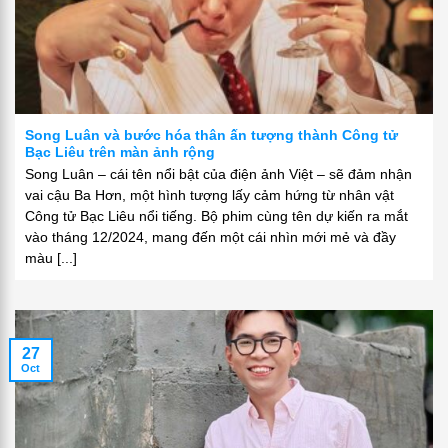
Song Luân và bước hóa thân ấn tượng thành Công tử
Bạc Liêu trên màn ảnh rộng
Song Luân – cái tên nổi bật của điện ảnh Việt – sẽ đảm nhận
vai cậu Ba Hơn, một hình tượng lấy cảm hứng từ nhân vật
Công tử Bạc Liêu nổi tiếng. Bộ phim cùng tên dự kiến ra mắt
vào tháng 12/2024, mang đến một cái nhìn mới mẻ và đầy
màu [...]
27
Oct