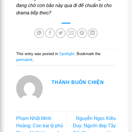
đang chờ cơn bão này qua đi để chuẩn bị cho
drama tiếp theo?
This entry was posted in
Spotlight
. Bookmark the
permalink
.
THÁNH BUÔN CHIỆN
Phạm Nhật Minh
Nguyễn Ngọc Kiều
Hoàng: Con trai tỷ phú
Duy: Người đẹp Tây