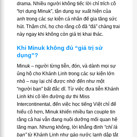
drama. Nhiều người không tiếc lời chỉ trích cô
“lợi dụng Minuk”, tận dụng sự xuất hiện của
anh trong các sự kiện cá nhân để gia tăng sức
hút. Thậm chí, họ cho rằng cô đã “đá” chàng trai
này ngay khi không còn giá trị khai thác.
Khi Minuk không đủ “giá trị sử
dụng”?
Minuk – người từng tiễn, đón, và dành mọi sự
ủng hộ cho Khánh Linh trong các sự kiện lớn
nhỏ – nay lại chỉ được nhớ đến như một
“người bạn” bất đắc dĩ. Từ việc đưa tiễn Khánh
Linh khi cô lên đường dự thi Miss
Intercontinental, đến việc học tiếng Việt chỉ để
hiểu cô hơn, Minuk khiến nhiều fan couple tin
rằng cả hai vẫn đang nuôi dưỡng mối quan hệ
lãng mạn. Nhưng không, lời khẳng định
“chỉ là
bạn”
từ Khánh Linh như gáo nước lạnh dập tắt