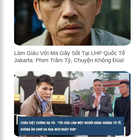
Làm Giàu Với Ma Gây Sốt Tại LHP Quốc Tế
Jakarta: Phim Trăm Tỷ, Chuyện Không Đùa!