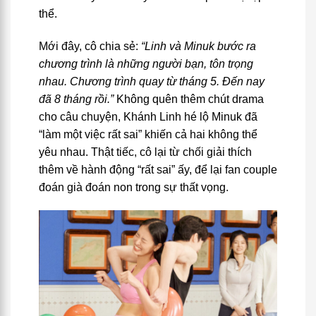
thể.
Mới đây, cô chia sẻ:
“Linh và Minuk bước ra
chương trình là những người bạn, tôn trọng
nhau. Chương trình quay từ tháng 5. Đến nay
đã 8 tháng rồi.”
Không quên thêm chút drama
cho câu chuyện, Khánh Linh hé lộ Minuk đã
“làm một việc rất sai” khiến cả hai không thể
yêu nhau. Thật tiếc, cô lại từ chối giải thích
thêm về hành động “rất sai” ấy, để lại fan couple
đoán già đoán non trong sự thất vọng.