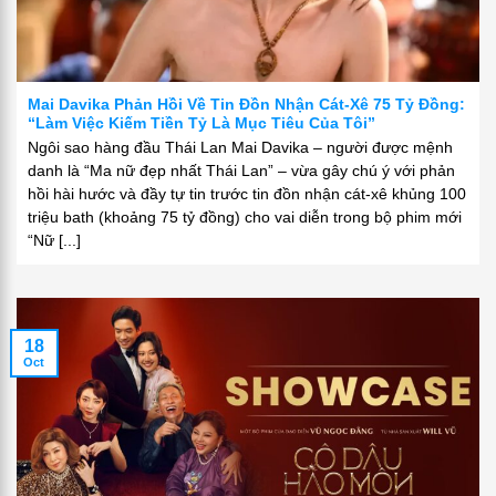
Mai Davika Phản Hồi Về Tin Đồn Nhận Cát-Xê 75 Tỷ Đồng:
“Làm Việc Kiếm Tiền Tỷ Là Mục Tiêu Của Tôi”
Ngôi sao hàng đầu Thái Lan Mai Davika – người được mệnh
danh là “Ma nữ đẹp nhất Thái Lan” – vừa gây chú ý với phản
hồi hài hước và đầy tự tin trước tin đồn nhận cát-xê khủng 100
triệu bath (khoảng 75 tỷ đồng) cho vai diễn trong bộ phim mới
“Nữ [...]
18
Oct