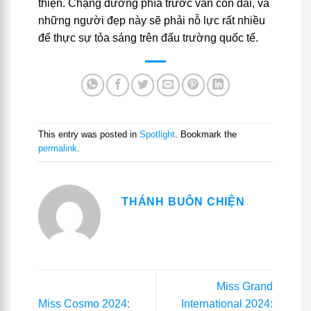
thiện. Chặng đường phía trước vẫn còn dài, và
những người đẹp này sẽ phải nỗ lực rất nhiều
để thực sự tỏa sáng trên đấu trường quốc tế.
This entry was posted in
Spotlight
. Bookmark the
permalink
.
THÁNH BUÔN CHIỆN
Miss Grand
Miss Cosmo 2024:
International 2024: