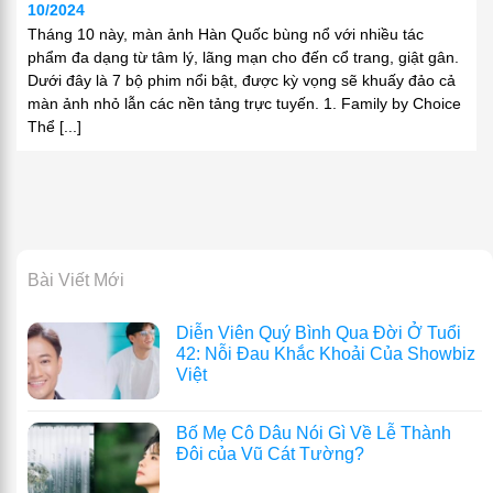
10/2024
Tháng 10 này, màn ảnh Hàn Quốc bùng nổ với nhiều tác
phẩm đa dạng từ tâm lý, lãng mạn cho đến cổ trang, giật gân.
Dưới đây là 7 bộ phim nổi bật, được kỳ vọng sẽ khuấy đảo cả
màn ảnh nhỏ lẫn các nền tảng trực tuyến. 1. Family by Choice
Thể [...]
Bài Viết Mới
Diễn Viên Quý Bình Qua Đời Ở Tuổi
42: Nỗi Đau Khắc Khoải Của Showbiz
Việt
Bố Mẹ Cô Dâu Nói Gì Về Lễ Thành
Đôi của Vũ Cát Tường?