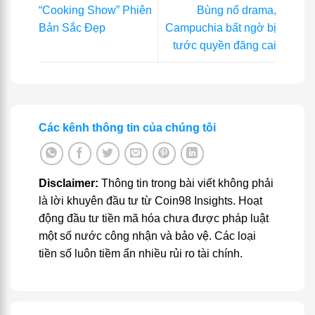
“Cooking Show” Phiên
Bùng nổ drama,
Bản Sắc Đẹp
Campuchia bất ngờ bị
tước quyền đăng cai
Các kênh thông tin của chúng tôi
Disclaimer:
Thông tin trong bài viết không phải
là lời khuyên đầu tư từ Coin98 Insights. Hoạt
động đầu tư tiền mã hóa chưa được pháp luật
một số nước công nhận và bảo vệ. Các loại
tiền số luôn tiềm ẩn nhiều rủi ro tài chính.