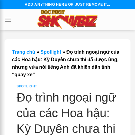
Skip
ADD ANYTHING HERE OR JUST REMOVE IT...
to
content
Trang chủ
»
Spotlight
»
Đọ trình ngoại ngữ của
các Hoa hậu: Kỳ Duyên chưa thi đã được ủng,
nhưng vừa nói tiếng Anh đã khiến dân tình
“quay xe”
SPOTLIGHT
Đọ trình ngoại ngữ
của các Hoa hậu:
Kỳ Duyên chưa thi