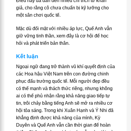
Điều này đã dẫn đến nhiều chỉ trích từ khán
giả, cho rằng cô chưa chuẩn bị kỹ lưỡng cho
một sân chơi quốc tế.
Mặc dù đối mặt với nhiều áp lực, Quế Anh vẫn
giữ vững tinh thần, xem đây là cơ hội để học
hỏi và phát triển bản thân.
Kết luận
Ngoại ngữ đang trở thành vũ khí quyết định của
các Hoa hậu Việt Nam trên con đường chinh
phục đấu trường quốc tế. Mỗi người đẹp đều
có thế mạnh và thách thức riêng, nhưng không
ai có thể phủ nhận rằng khả năng giao tiếp tự
tin, trôi chảy bằng tiếng Anh sẽ mở ra nhiều cơ
hội tỏa sáng. Trong khi Xuân Hạnh và Ý Nhi đã
khẳng định được khả năng của mình, Kỳ
Duyên và Quế Anh vẫn cần thời gian để hoàn