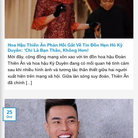
Hoa Hậu Thiên Ân Phản Hồi Gắt Về Tin Đồn Hẹn Hò Kỳ
Duyên: ‘Chỉ Là Bạn Thân, Không Hơn!
Mới đây, cộng đồng mạng xôn xao với tin đồn hoa hậu Đoàn
Thiên Ân và hoa hậu Kỳ Duyên đang có mối quan hệ tình cảm
sau khi nhiều hình ảnh và tương tác thân thiết giữa hai người
xuất hiện trên mạng xã hội. Giữa làn sóng suy đoán, Thiên Ân
đã chính [...]
25
Oct