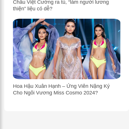
Châu Việt Cường ra tù, “làm người lương
thiện” liệu có dễ?
Hoa Hậu Xuân Hạnh – Ứng Viên Nặng Ký
Cho Ngôi Vương Miss Cosmo 2024?