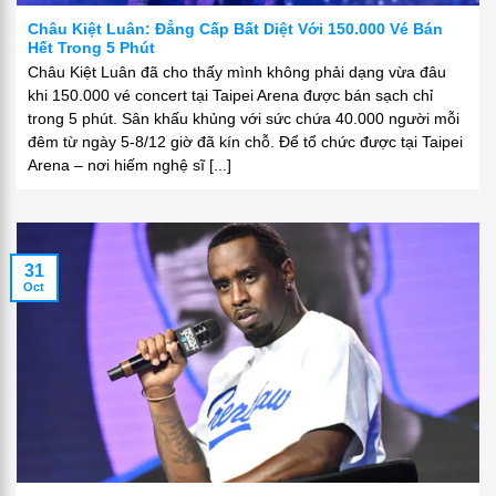
Châu Kiệt Luân: Đẳng Cấp Bất Diệt Với 150.000 Vé Bán
Hết Trong 5 Phút
Châu Kiệt Luân đã cho thấy mình không phải dạng vừa đâu
khi 150.000 vé concert tại Taipei Arena được bán sạch chỉ
trong 5 phút. Sân khấu khủng với sức chứa 40.000 người mỗi
đêm từ ngày 5-8/12 giờ đã kín chỗ. Để tổ chức được tại Taipei
Arena – nơi hiếm nghệ sĩ [...]
31
Oct