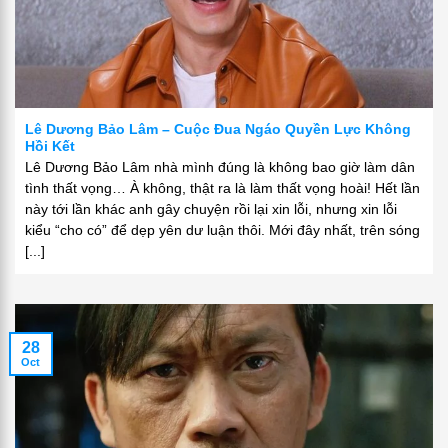
Lê Dương Bảo Lâm – Cuộc Đua Ngáo Quyền Lực Không
Hồi Kết
Lê Dương Bảo Lâm nhà mình đúng là không bao giờ làm dân
tình thất vọng… À không, thật ra là làm thất vọng hoài! Hết lần
này tới lần khác anh gây chuyện rồi lại xin lỗi, nhưng xin lỗi
kiểu “cho có” để dẹp yên dư luận thôi. Mới đây nhất, trên sóng
[...]
28
Oct