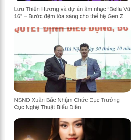
Lưu Thiên Hương và dự án âm nhạc “Bella Vũ
16” – Bước đệm tỏa sáng cho thế hệ Gen Z
NSND Xuân Bắc Nhậm Chức Cục Trưởng
Cục Nghệ Thuật Biểu Diễn