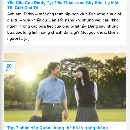
Yêu Cầu Của Diddy Tại Tiệc Thác Loạn Gây Sốc, Lộ Mặt
Tối Giới Giải Trí
Anh em, Diddy – một ông trùm hip-hop và biểu tượng của giới
giải trí – vừa khiến dư luận sốc nặng khi những yêu cầu “khó
ngấm” trong các bữa tiệc của ông bị lật tẩy. Đằng sau những
bữa tiệc lung linh, sang chảnh đó là gì? Một góc khuất khiến
người ta [...]
20
Oct
Top 7 phim Hàn Quốc không thể bỏ lỡ trong tháng