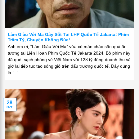
Làm Giàu Với Ma Gây Sốt Tại LHP Quốc Tế Jakarta: Phim
Trăm Tỷ, Chuyện Không Đùa!
Anh em ơi, “Làm Giàu Với Ma” vừa có màn chào sân quá ấn
tượng tại Liên Hoan Phim Quốc Tế Jakarta 2024. Bộ phim này
đã quét sạch phòng vé Việt Nam với 128 tỷ đồng doanh thu và
giờ lại tiếp tục tạo sóng gió trên đấu trường quốc tế. Đây đúng
là [...]
28
Oct