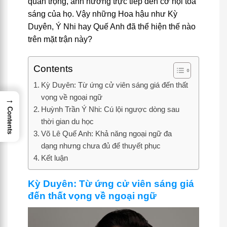
quan trọng, ảnh hưởng trực tiếp đến cơ hội tỏa
sáng của họ. Vậy những Hoa hậu như Kỳ
Duyên, Ý Nhi hay Quế Anh đã thể hiện thế nào
trên mặt trận này?
Contents
Kỳ Duyên: Từ ứng cử viên sáng giá đến thất
vọng về ngoại ngữ
→
Huỳnh Trần Ý Nhi: Cú lội ngược dòng sau
Contents
thời gian du học
Võ Lê Quế Anh: Khả năng ngoại ngữ đa
dạng nhưng chưa đủ để thuyết phục
Kết luận
Kỳ Duyên: Từ ứng cử viên sáng giá
đến thất vọng về ngoại ngữ