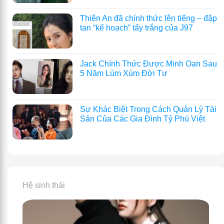
Thiên An đã chính thức lên tiếng – đập
tan “kế hoạch” tẩy trắng của J97
Jack Chính Thức Được Minh Oan Sau
5 Năm Lùm Xùm Đời Tư
Sự Khác Biệt Trong Cách Quản Lý Tài
Sản Của Các Gia Đình Tỷ Phú Việt
Hệ sinh thái